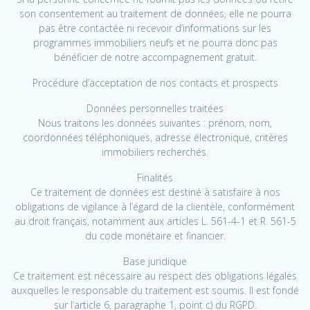
son consentement au traitement de données, elle ne pourra
pas être contactée ni recevoir d’informations sur les
programmes immobiliers neufs et ne pourra donc pas
bénéficier de notre accompagnement gratuit.
Procédure d’acceptation de nos contacts et prospects
Données personnelles traitées
Nous traitons les données suivantes : prénom, nom,
coordonnées téléphoniques, adresse électronique, critères
immobiliers recherchés.
Finalités
Ce traitement de données est destiné à satisfaire à nos
obligations de vigilance à l’égard de la clientèle, conformément
au droit français, notamment aux articles L. 561-4-1 et R. 561-5
du code monétaire et financier.
Base juridique
Ce traitement est nécessaire au respect des obligations légales
auxquelles le responsable du traitement est soumis. Il est fondé
sur l’article 6, paragraphe 1, point c) du RGPD.