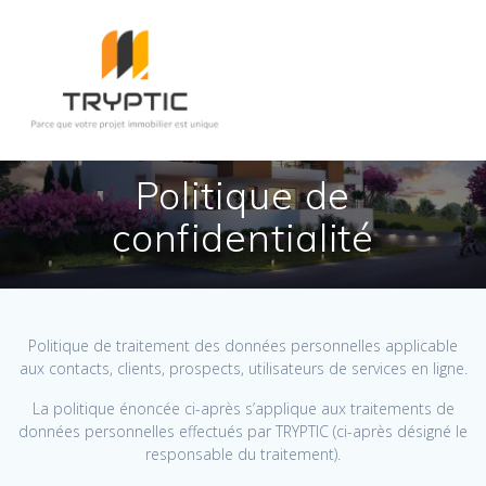
Politique de
confidentialité
Politique de traitement des données personnelles applicable
aux contacts, clients, prospects, utilisateurs de services en ligne.
La politique énoncée ci-après s’applique aux traitements de
données personnelles effectués par TRYPTIC (ci-après désigné le
responsable du traitement).