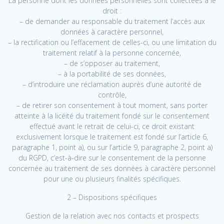
La personne dont les données personnelles sont collectées a le
droit :
– de demander au responsable du traitement l’accès aux
données à caractère personnel,
– la rectification ou l’effacement de celles-ci, ou une limitation du
traitement relatif à la personne concernée,
– de s’opposer au traitement,
– à la portabilité de ses données,
– d’introduire une réclamation auprès d’une autorité de
contrôle,
– de retirer son consentement à tout moment, sans porter
atteinte à la licéité du traitement fondé sur le consentement
effectué avant le retrait de celui-ci, ce droit existant
exclusivement lorsque le traitement est fondé sur l’article 6,
paragraphe 1, point a), ou sur l’article 9, paragraphe 2, point a)
du RGPD, c’est-à-dire sur le consentement de la personne
concernée au traitement de ses données à caractère personnel
pour une ou plusieurs finalités spécifiques.
2 – Dispositions spécifiques
Gestion de la relation avec nos contacts et prospects